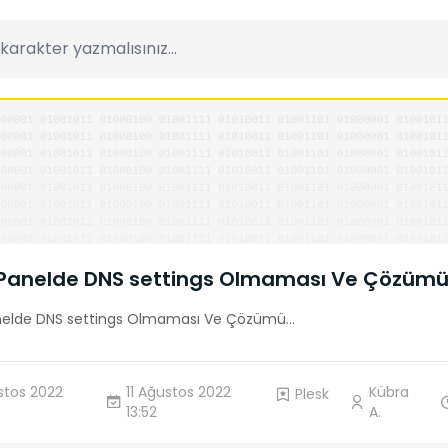
 Panelde DNS settings Olmaması Ve Çözüm
nelde DNS settings Olmaması Ve Çözümü
...
stos 2022
11 Ağustos 2022
Kübra
Plesk
13:52
A.