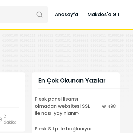
Anasayfa
Makdos'a Git
En Çok Okunan Yazılar
ü
Plesk panel lisansı
olmadan websitesi SSL
498
ile nasıl yayınlanır?
2
dakika
Plesk Sftp ile bağlanıyor