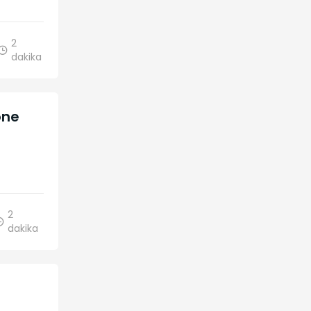
2
dakika
one
2
dakika