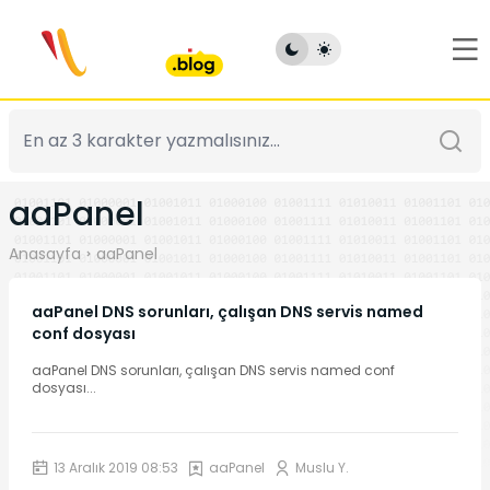
aaPanel
Anasayfa
aaPanel
aaPanel DNS sorunları, çalışan DNS servis named
conf dosyası
aaPanel DNS sorunları, çalışan DNS servis named conf
dosyası
...
13 Aralık 2019 08:53
aaPanel
Muslu Y.