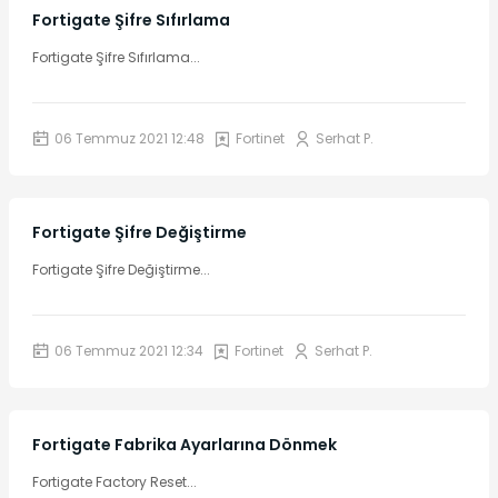
Fortigate Şifre Sıfırlama
Fortigate Şifre Sıfırlama
...
06 Temmuz 2021 12:48
Fortinet
Serhat P.
Fortigate Şifre Değiştirme
Fortigate Şifre Değiştirme
...
06 Temmuz 2021 12:34
Fortinet
Serhat P.
Fortigate Fabrika Ayarlarına Dönmek
Fortigate Factory Reset
...