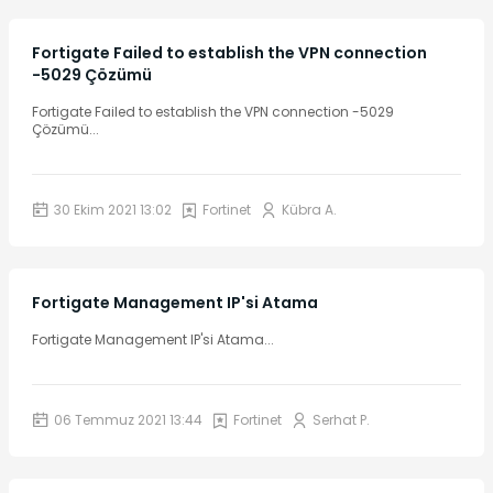
Fortigate Failed to establish the VPN connection
-5029 Çözümü
Fortigate Failed to establish the VPN connection -5029
Çözümü
...
30 Ekim 2021 13:02
Fortinet
Kübra A.
Fortigate Management IP'si Atama
Fortigate Management IP'si Atama
...
06 Temmuz 2021 13:44
Fortinet
Serhat P.