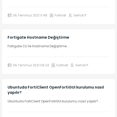
06 Temmuz 2021 11:48
Fortinet
Serhat P.
Fortigate Hostname Değiştirme
Fortigate CLI ile Hostname Değiştirme
...
06 Temmuz 2021 09:24
Fortinet
Serhat P.
Ubuntuda FortiClient OpenFortiGUI kurulumu nasıl
yapılır?
Ubuntuda FortiClient OpenFortiGUI kurulumu nasıl yapılır?
...