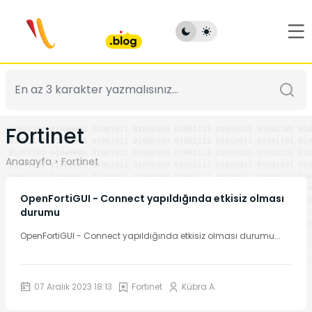
Fortinet
Anasayfa
Fortinet
OpenFortiGUI - Connect yapıldığında etkisiz olması
durumu
OpenFortiGUI - Connect yapıldığında etkisiz olması durumu
...
07 Aralık 2023 18:13
Fortinet
Kübra A.