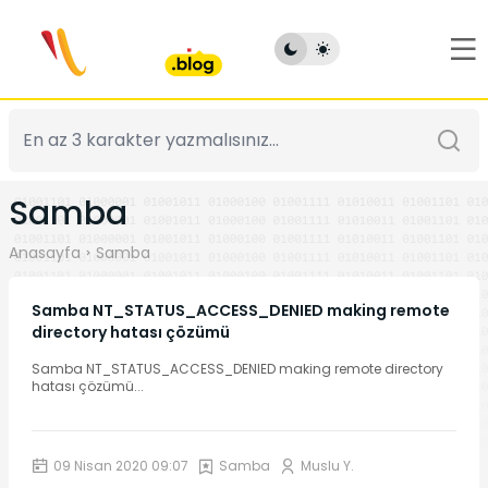
Samba
Anasayfa
Samba
Samba NT_STATUS_ACCESS_DENIED making remote
directory hatası çözümü
Samba NT_STATUS_ACCESS_DENIED making remote directory
hatası çözümü
...
09 Nisan 2020 09:07
Samba
Muslu Y.