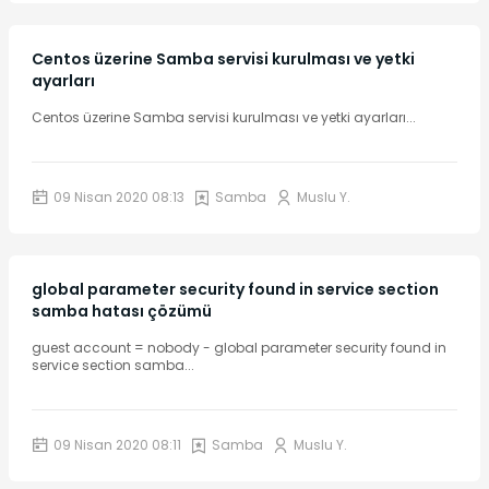
Centos üzerine Samba servisi kurulması ve yetki
ayarları
Centos üzerine Samba servisi kurulması ve yetki ayarları
...
09 Nisan 2020 08:13
Samba
Muslu Y.
global parameter security found in service section
samba hatası çözümü
guest account = nobody - global parameter security found in
service section samba
...
09 Nisan 2020 08:11
Samba
Muslu Y.