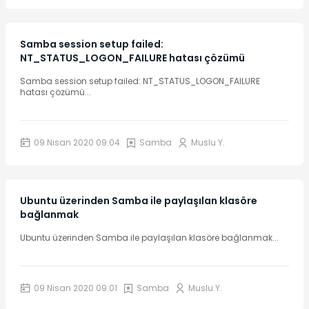
Samba session setup failed:
NT_STATUS_LOGON_FAILURE hatası çözümü
Samba session setup failed: NT_STATUS_LOGON_FAILURE
hatası çözümü
...
09 Nisan 2020 09:04
Samba
Muslu Y.
Ubuntu üzerinden Samba ile paylaşılan klasöre
bağlanmak
Ubuntu üzerinden Samba ile paylaşılan klasöre bağlanmak
...
09 Nisan 2020 09:01
Samba
Muslu Y.