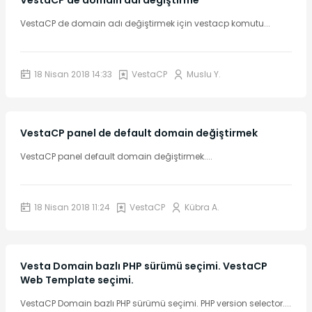
VestaCP de domain adı değiştirme
VestaCP de domain adı değiştirmek için vestacp komutu
...
18 Nisan 2018 14:33
VestaCP
Muslu Y.
VestaCP panel de default domain değiştirmek
VestaCP panel default domain değiştirmek.
...
18 Nisan 2018 11:24
VestaCP
Kübra A.
Vesta Domain bazlı PHP sürümü seçimi. VestaCP
Web Template seçimi.
VestaCP Domain bazlı PHP sürümü seçimi. PHP version selector.
...