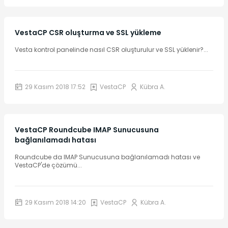
VestaCP CSR oluşturma ve SSL yükleme
Vesta kontrol panelinde nasıl CSR oluşturulur ve SSL yüklenir?
...
29 Kasım 2018 17:52
VestaCP
Kübra A.
VestaCP Roundcube IMAP Sunucusuna
bağlanılamadı hatası
Roundcube da IMAP Sunucusuna bağlanılamadı hatası ve
VestaCP'de çözümü
...
29 Kasım 2018 14:20
VestaCP
Kübra A.