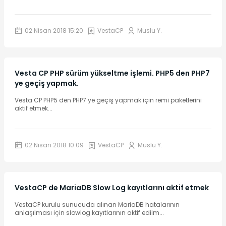
02 Nisan 2018 15:20
VestaCP
Muslu Y.
Vesta CP PHP sürüm yükseltme işlemi. PHP5 den PHP7
ye geçiş yapmak.
Vesta CP PHP5 den PHP7 ye geçiş yapmak için remi paketlerini
aktif etmek
...
02 Nisan 2018 10:09
VestaCP
Muslu Y.
VestaCP de MariaDB Slow Log kayıtlarını aktif etmek
VestaCP kurulu sunucuda alınan MariaDB hatalarının
anlaşılması için slowlog kayıtlarının aktif edilm
...