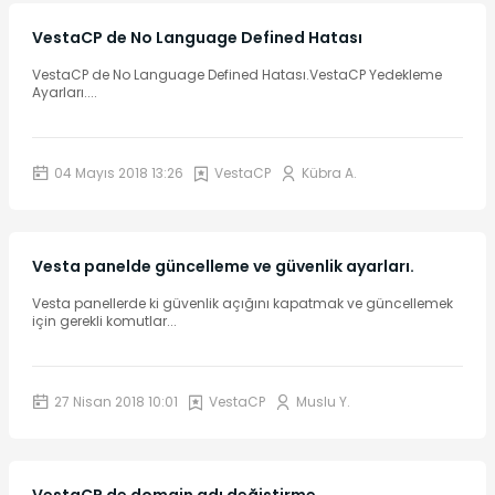
VestaCP de No Language Defined Hatası
VestaCP de No Language Defined Hatası.VestaCP Yedekleme
Ayarları.
...
04 Mayıs 2018 13:26
VestaCP
Kübra A.
Vesta panelde güncelleme ve güvenlik ayarları.
Vesta panellerde ki güvenlik açığını kapatmak ve güncellemek
için gerekli komutlar
...
27 Nisan 2018 10:01
VestaCP
Muslu Y.